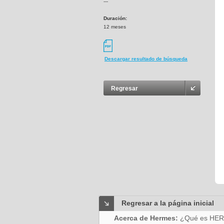
---
Duración:
12 meses
Descargar resultado de búsqueda
Regresar
Regresar a la página inicial
Acerca de Hermes:
¿Qué es HE