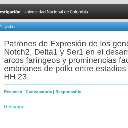
Proyectos
Patrones de Expresión de los gen
Notch2, Delta1 y Ser1 en el desarr
arcos faríngeos y prominencias fa
embriones de pollo entre estadios
HH 23
Resumen
|
Convocatoria
|
Responsable
Resumen
--