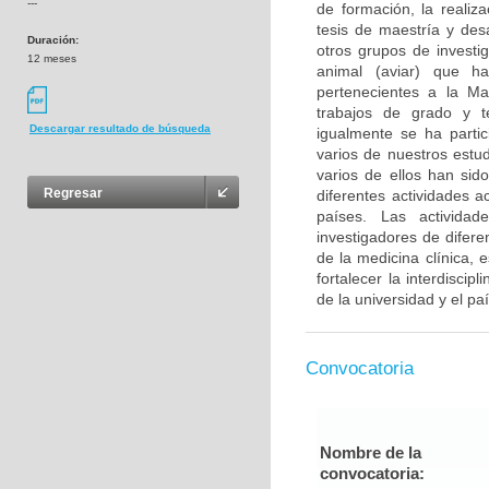
---
de formación, la realiz
tesis de maestría y des
Duración:
otros grupos de investi
12 meses
animal (aviar) que ha
pertenecientes a la Ma
trabajos de grado y te
Descargar resultado de búsqueda
igualmente se ha parti
varios de nuestros estu
varios de ellos han sid
Regresar
diferentes actividades 
países. Las actividad
investigadores de difere
de la medicina clínica, 
fortalecer la interdiscip
de la universidad y el pa
Convocatoria
Nombre de la
convocatoria: