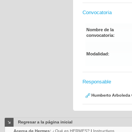
Convocatoria
Nombre de la
convocatoria:
Modalidad:
Responsable
Humberto Arboleda
Regresar a la página inicial
Acerca de Hermes:
¿Qué es HERMES?
|
Instructivos