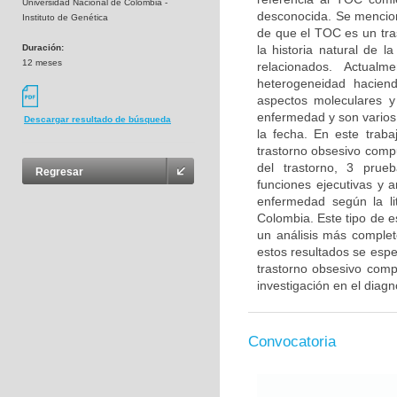
Universidad Nacional de Colombia -
desconocida. Se menciona
Instituto de Genética
de que el TOC es un tra
Duración:
la historia natural de 
12 meses
relacionados. Actual
heterogeneidad haciendo
aspectos moleculares y
enfermedad y son varios 
Descargar resultado de búsqueda
la fecha. En este trab
trastorno obsesivo compu
del trastorno, 3 prue
Regresar
funciones ejecutivas y 
enfermedad según la li
Colombia. Este tipo de e
un análisis más complet
estos resultados se esper
trastorno obsesivo compu
investigación en el diag
Convocatoria