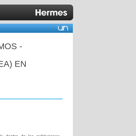
MOS -
EA) EN