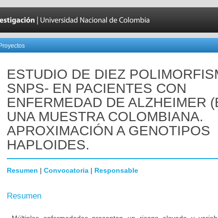
Proyectos
ESTUDIO DE DIEZ POLIMORFIS
SNPS- EN PACIENTES CON
ENFERMEDAD DE ALZHEIMER (
UNA MUESTRA COLOMBIANA.
APROXIMACIÓN A GENOTIPOS
HAPLOIDES.
Resumen
|
Convocatoria
|
Responsable
Resumen