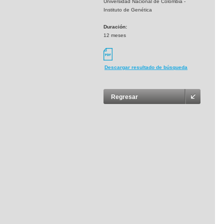
Universidad Nacional de Colombia -
Instituto de Genética
Duración:
12 meses
Descargar resultado de búsqueda
Regresar