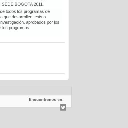
 SEDE BOGOTA 2011.
e todos los programas de
a que desarrollen tesis o
 investigación, aprobados por los
e los programas
Encuéntrenos en: