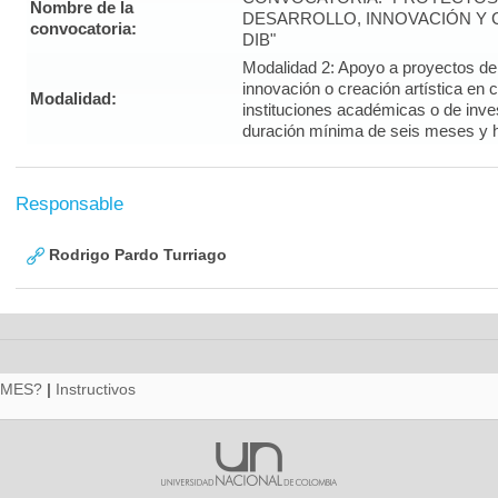
Nombre de la
DESARROLLO, INNOVACIÓN Y C
convocatoria:
DIB"
Modalidad 2: Apoyo a proyectos de i
innovación o creación artística en 
Modalidad:
instituciones académicas o de inve
duración mínima de seis meses y 
Responsable
Rodrigo Pardo Turriago
RMES?
|
Instructivos