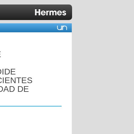
E
OIDE
CIENTES
DAD DE