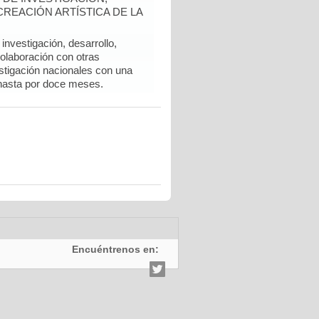
REACIÓN ARTÍSTICA DE LA
nvestigación, desarrollo,
colaboración con otras
stigación nacionales con una
hasta por doce meses.
Encuéntrenos en: