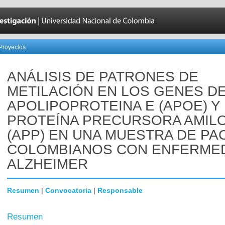
Proyectos
ANÁLISIS DE PATRONES DE
METILACIÓN EN LOS GENES D
APOLIPOPROTEINA E (APOE) Y
PROTEÍNA PRECURSORA AMIL
(APP) EN UNA MUESTRA DE PA
COLOMBIANOS CON ENFERME
ALZHEIMER
Resumen
|
Convocatoria
|
Responsable
Resumen