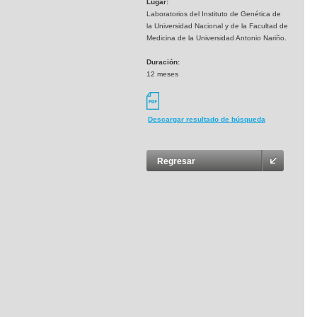
Lugar:
Laboratorios del Instituto de Genética de
la Universidad Nacional y de la Facultad de
Medicina de la Universidad Antonio Nariño.
Duración:
12 meses
Descargar resultado de búsqueda
Regresar