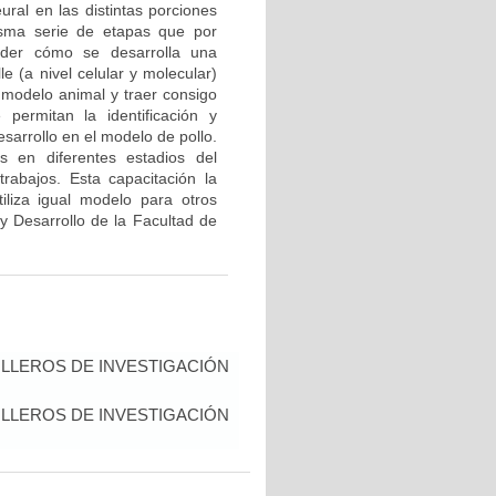
ural en las distintas porciones
isma serie de etapas que por
nder cómo se desarrolla una
e (a nivel celular y molecular)
modelo animal y traer consigo
permitan la identificación y
sarrollo en el modelo de pollo.
s en diferentes estadios del
rabajos. Esta capacitación la
iliza igual modelo para otros
 y Desarrollo de la Facultad de
LLEROS DE INVESTIGACIÓN
LLEROS DE INVESTIGACIÓN