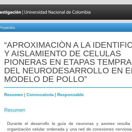
Proyectos
“APROXIMACIÒN A LA IDENTIFI
Y AISLAMIENTO DE CELULAS
PIONERAS EN ETAPAS TEMPR
DEL NEURODESARROLLO EN E
MODELO DE POLLO”
Resumen
|
Convocatoria
|
Responsable
Resumen
Durante el desarrollo la guía de neuronas y axones resulta
organización celular ordenada y una red de conexiones nerviosa