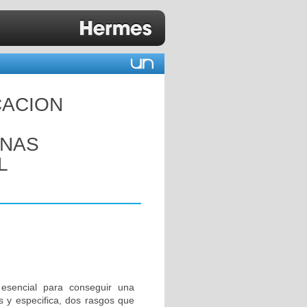
CACION
ANAS
L
 esencial para conseguir una
s y especifica, dos rasgos que