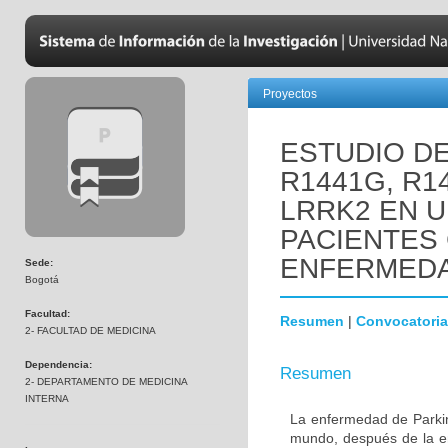
Proyectos
ESTUDIO D
R1441G, R1
LRRK2 EN 
PACIENTES
ENFERMEDA
Sede:
Bogotá
Facultad:
Resumen
|
Convocatoria
2- FACULTAD DE MEDICINA
Dependencia:
Resumen
2- DEPARTAMENTO DE MEDICINA
INTERNA
La enfermedad de Parki
mundo, después de la e