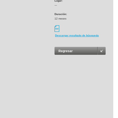
Lugar:
---
Duración:
12 meses
Descargar resultado de búsqueda
Regresar