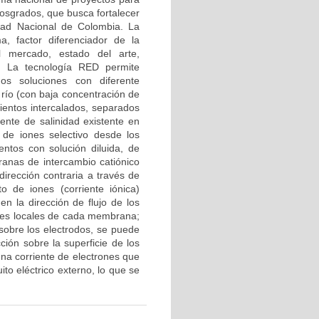
 posgrados, que busca fortalecer
idad Nacional de Colombia. La
a, factor diferenciador de la
l mercado, estado del arte,
a. La tecnología RED permite
os soluciones con diferente
 río (con baja concentración de
ientos intercalados, separados
ente de salinidad existente en
 de iones selectivo desde los
ntos con solución diluida, de
anas de intercambio catiónico
irección contraria a través de
 de iones (corriente iónica)
en la dirección de flujo de los
tajes locales de cada membrana;
 sobre los electrodos, se puede
ción sobre la superficie de los
na corriente de electrones que
to eléctrico externo, lo que se