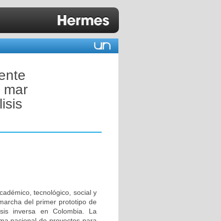
ente
e mar
isis
académico, tecnológico, social y
marcha del primer prototipo de
lisis inversa en Colombia. La
ama nacional de proyectos para