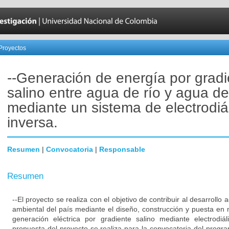
Proyectos
--Generación de energía por gradi
salino entre agua de río y agua d
mediante un sistema de electrodiál
inversa.
Resumen
|
Convocatoria
|
Responsable
Resumen
--El proyecto se realiza con el objetivo de contribuir al desarrollo 
ambiental del país mediante el diseño, construcción y puesta en 
generación eléctrica por gradiente salino mediante electrodiá
propuesta del proyecto se realiza para la convocatoria del progr