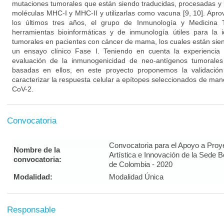
mutaciones tumorales que están siendo traducidas, procesadas y
moléculas MHC-I y MHC-II y utilizarlas como vacuna [9, 10]. Apro
los últimos tres años, el grupo de Inmunología y Medicina 
herramientas bioinformáticas y de inmunología útiles para la i
tumorales en pacientes con cáncer de mama, los cuales están si
un ensayo clínico Fase I. Teniendo en cuenta la experiencia 
evaluación de la inmunogenicidad de neo-antígenos tumorales
basadas en ellos, en este proyecto proponemos la validación
caracterizar la respuesta celular a epítopes seleccionados de maner
CoV-2.
Convocatoria
Convocatoria para el Apoyo a Proy
Nombre de la
Artística e Innovación de la Sede 
convocatoria:
de Colombia - 2020
Modalidad:
Modalidad Única
Responsable