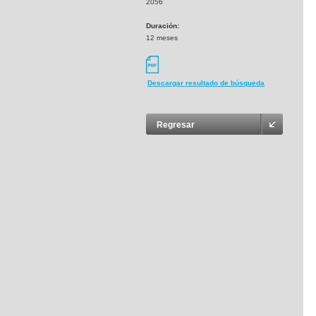
2056
Duración:
12 meses
Descargar resultado de búsqueda
Regresar