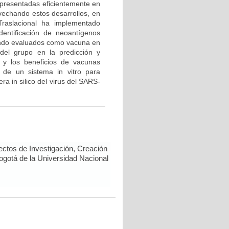
 presentadas eficientemente en
vechando estos desarrollos, en
Traslacional ha implementado
dentificación de neoantígenos
endo evaluados como vacuna en
del grupo en la predicción y
 y los beneficios de vacunas
 de un sistema in vitro para
a in silico del virus del SARS-
ectos de Investigación, Creación
Bogotá de la Universidad Nacional