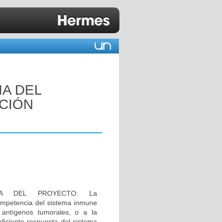
A DEL
ACIÓN
IA DEL PROYECTO: La
ompetencia del sistema inmune
 antígenos tumorales, o a la
eficiente respuesta del sistema