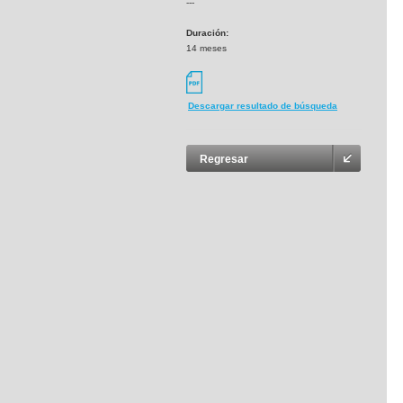
---
Duración:
14 meses
Descargar resultado de búsqueda
Regresar