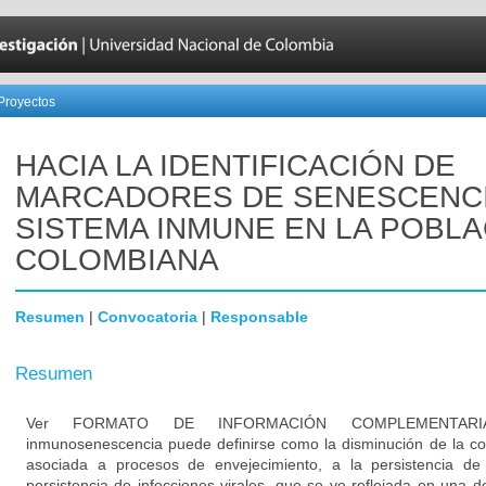
Proyectos
HACIA LA IDENTIFICACIÓN DE
MARCADORES DE SENESCENCI
SISTEMA INMUNE EN LA POBL
COLOMBIANA
Resumen
|
Convocatoria
|
Responsable
Resumen
Ver FORMATO DE INFORMACIÓN COMPLEMENTAR
inmunosenescencia puede definirse como la disminución de la c
asociada a procesos de envejecimiento, a la persistencia de
persistencia de infecciones virales, que se ve reflejada en una d