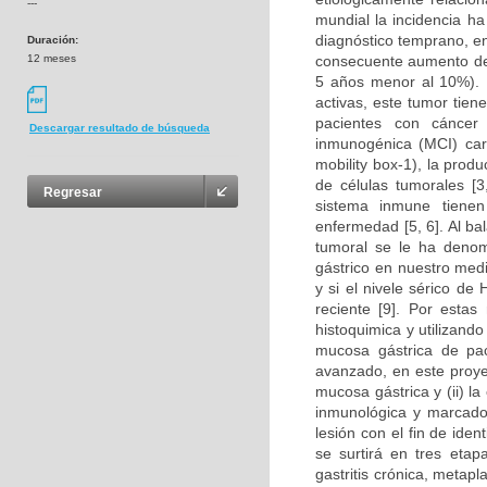
---
mundial la incidencia h
diagnóstico temprano, e
Duración:
12 meses
consecuente aumento de 
5 años menor al 10%). 
activas, este tumor tien
pacientes con cáncer
Descargar resultado de búsqueda
inmunogénica (MCI) car
mobility box-1), la prod
de células tumorales [3,
Regresar
sistema inmune tienen
enfermedad [5, 6]. Al ba
tumoral se le ha denomi
gástrico en nuestro med
y si el nivele sérico d
reciente [9]. Por estas
histoquimica y utilizand
mucosa gástrica de paci
avanzado, en este proyect
mucosa gástrica y (ii) l
inmunológica y marcador
lesión con el fin de iden
se surtirá en tres eta
gastritis crónica, metapla