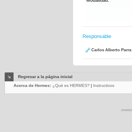
Modalidad:
Responsable
Carlos Alberto Parr
Regresar a la página inicial
Acerca de Hermes:
¿Qué es HERMES?
|
Instructivos