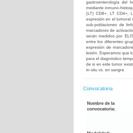
gastroenterología del 
mediante inmuno-histoquí
(LT) CD8+; LT CD4+; L
expresión en el tumoral d
sub-poblaciones de lin
marcadores de activació
serán medidos por ELISA
entre los diferentes gru
expresión de marcadores
lesión. Esperamos que lo
para el diagnóstico temp
de si en este tumor exis
in-situ vs. en sangre.
Convocatoria
Nombre de la
convocatoria: