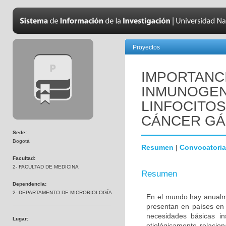
Proyectos
IMPORTANC
INMUNOGENI
LINFOCITOS
CÁNCER GÁ
Sede:
Bogotá
Resumen
|
Convocatoria
Facultad:
2- FACULTAD DE MEDICINA
Resumen
Dependencia:
2- DEPARTAMENTO DE MICROBIOLOGÍA
En el mundo hay anualm
presentan en países en v
necesidades básicas in
Lugar:
etiológicamente relacion