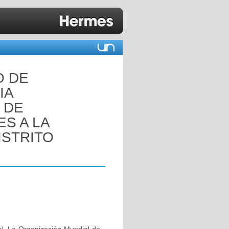
O DE
IA
 DE
S A LA
ISTRITO