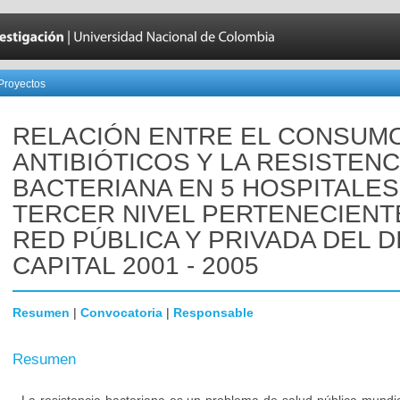
Proyectos
RELACIÓN ENTRE EL CONSUM
ANTIBIÓTICOS Y LA RESISTENC
BACTERIANA EN 5 HOSPITALES
TERCER NIVEL PERTENECIENTE
RED PÚBLICA Y PRIVADA DEL D
CAPITAL 2001 - 2005
Resumen
|
Convocatoria
|
Responsable
Resumen