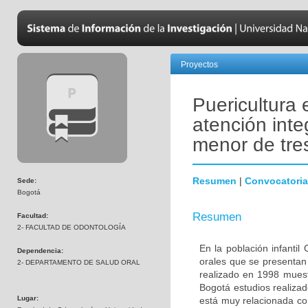
Proyectos
Puericultura 
atención inte
menor de tre
Resumen
|
Convocatoria
Sede:
Bogotá
Resumen
Facultad:
2- FACULTAD DE ODONTOLOGÍA
En la población infantil
Dependencia:
orales que se presentan
2- DEPARTAMENTO DE SALUD ORAL
realizado en 1998 muest
Bogotá estudios realizad
Lugar:
está muy relacionada co