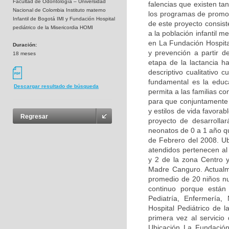
Facultad de Odontología – Universidad
falencias que existen ta
Nacional de Colombia Instituto materno
los programas de promoci
Infantil de Bogotá IMI y Fundación Hospital
de este proyecto consis
pediátrico de la Misericordia HOMI
a la población infantil m
en La Fundación Hospita
Duración:
y prevención a partir d
18 meses
etapa de la lactancia 
descriptivo cualitativo 
fundamental es la educa
Descargar resultado de búsqueda
permita a las familias c
para que conjuntamente 
y estilos de vida favorab
Regresar
proyecto de desarrollar
neonatos de 0 a 1 año q
de Febrero del 2008. Ubi
atendidos pertenecen al
y 2 de la zona Centro 
Madre Canguro. Actualm
promedio de 20 niños nu
continuo porque están 
Pediatría, Enfermería,
Hospital Pediátrico de 
primera vez al servicio
Ubicación La Fundación