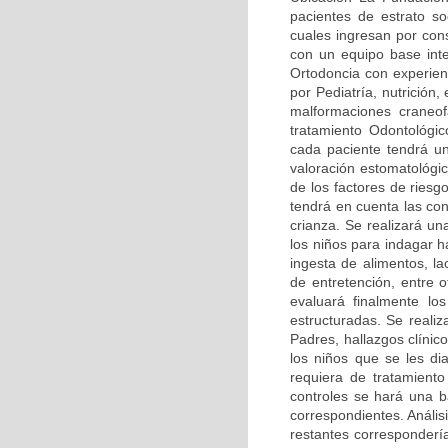
pacientes de estrato so
cuales ingresan por cons
con un equipo base inte
Ortodoncia con experien
por Pediatría, nutrición,
malformaciones craneof
tratamiento Odontológi
cada paciente tendrá u
valoración estomatológic
de los factores de riesg
tendrá en cuenta las con
crianza. Se realizará u
los niños para indagar h
ingesta de alimentos, la
de entretención, entre o
evaluará finalmente lo
estructuradas. Se reali
Padres, hallazgos clínic
los niños que se les di
requiera de tratamiento
controles se hará una b
correspondientes. Anális
restantes correspondería