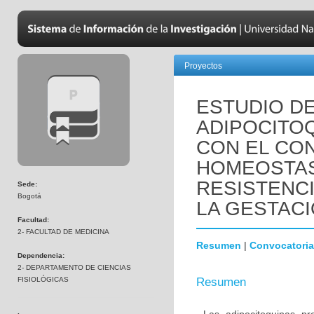
Proyectos
ESTUDIO D
ADIPOCITO
CON EL CO
HOMEOSTAS
RESISTENCI
Sede:
Bogotá
LA GESTAC
Facultad:
2- FACULTAD DE MEDICINA
Resumen
|
Convocatoria
Dependencia:
2- DEPARTAMENTO DE CIENCIAS
FISIOLÓGICAS
Resumen