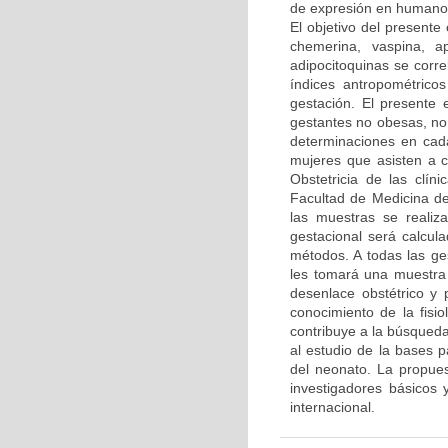
de expresión en humano y
El objetivo del presente
chemerina, vaspina, a
adipocitoquinas se corre
índices antropométricos
gestación. El presente 
gestantes no obesas, no 
determinaciones en cada
mujeres que asisten a c
Obstetricia de las clín
Facultad de Medicina de
las muestras se reali
gestacional será calcul
métodos. A todas las ge
les tomará una muestra
desenlace obstétrico y 
conocimiento de la fisi
contribuye a la búsqueda
al estudio de la bases 
del neonato. La propues
investigadores básicos 
internacional.