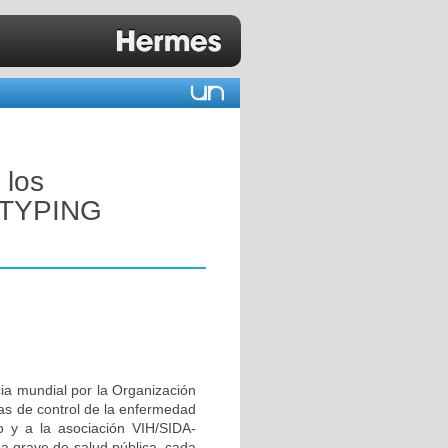
 los
OTYPING
ia mundial por la Organización
mas de control de la enfermedad
o y a la asociación VIH/SIDA-
ma grave de salud pública, cada