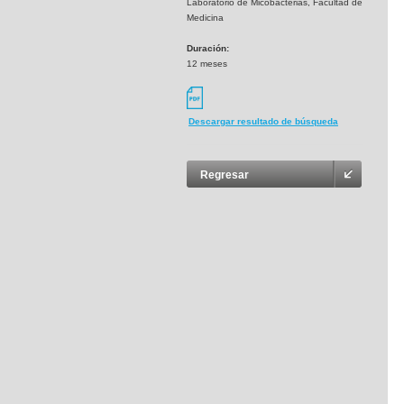
Laboratorio de Micobacterias, Facultad de
Medicina
Duración:
12 meses
Descargar resultado de búsqueda
Regresar