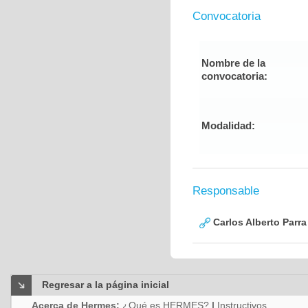
Convocatoria
Nombre de la
convocatoria:
Modalidad:
Responsable
Carlos Alberto Parr
Regresar a la página inicial
Acerca de Hermes:
¿Qué es HERMES?
|
Instructivos