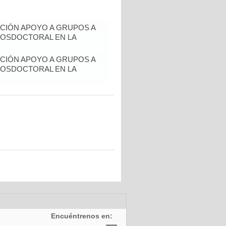
CIÓN APOYO A GRUPOS A
POSDOCTORAL EN LA
CIÓN APOYO A GRUPOS A
POSDOCTORAL EN LA
Encuéntrenos en: