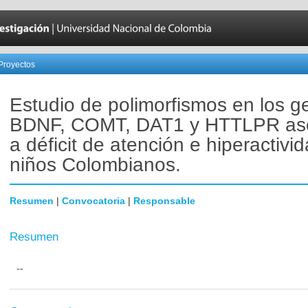
Proyectos
Estudio de polimorfismos en los g
BDNF, COMT, DAT1 y HTTLPR as
a déficit de atención e hiperactivi
niños Colombianos.
Resumen
|
Convocatoria
|
Responsable
Resumen
--