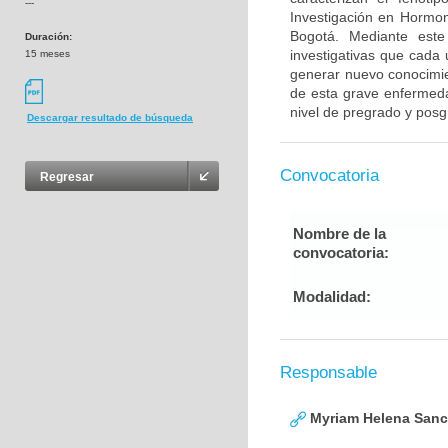
---
Investigación en Hormo
Bogotá. Mediante este
Duración:
investigativas que cada
15 meses
generar nuevo conocimie
de esta grave enfermedad
nivel de pregrado y posg
Descargar resultado de búsqueda
Convocatoria
Regresar
Nombre de la
convocatoria:
Modalidad:
Responsable
Myriam Helena San