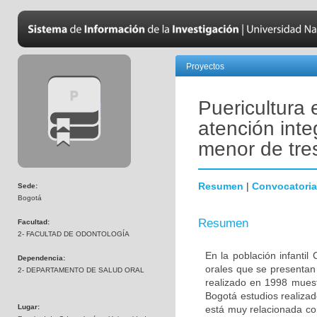
Proyectos
Puericultura 
atención inte
menor de tre
Resumen
|
Convocatoria
Sede:
Bogotá
Resumen
Facultad:
2- FACULTAD DE ODONTOLOGÍA
En la población infantil
Dependencia:
orales que se presentan
2- DEPARTAMENTO DE SALUD ORAL
realizado en 1998 muest
Bogotá estudios realizad
Lugar:
está muy relacionada co