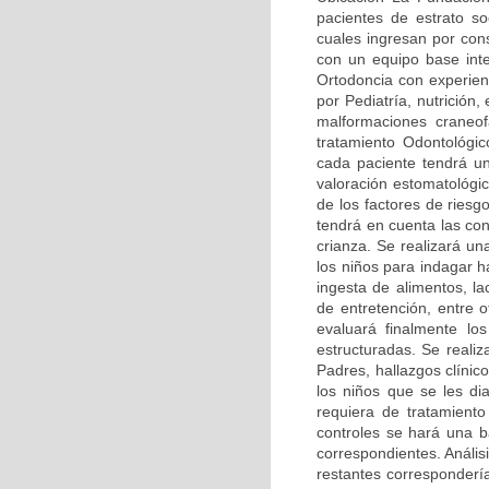
pacientes de estrato so
cuales ingresan por cons
con un equipo base inte
Ortodoncia con experien
por Pediatría, nutrición,
malformaciones craneof
tratamiento Odontológi
cada paciente tendrá u
valoración estomatológic
de los factores de riesg
tendrá en cuenta las con
crianza. Se realizará u
los niños para indagar h
ingesta de alimentos, la
de entretención, entre o
evaluará finalmente lo
estructuradas. Se reali
Padres, hallazgos clínic
los niños que se les di
requiera de tratamiento
controles se hará una b
correspondientes. Anális
restantes correspondería