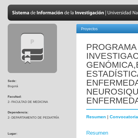
Proyectos
PROGRAMA 
INVESTIGAC
GENÓMICA,
ESTADÍSTIC
ENFERMED
Sede:
Bogotá
NEUROSIQUI
Facultad:
ENFERMEDA
2- FACULTAD DE MEDICINA
Dependencia:
Resumen
|
Convocatoria
2- DEPARTAMENTO DE PEDIATRÍA
Resumen
Lugar: