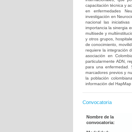
capacitación técnica y a
en enfermedades Neur
investigación en Neuroci
nacional las iniciativ
importancia la sinergia e
multisede y multiinstitu
y otros grupos, hospitale
de conocimiento, movilid
requiere la integración
asociación en Colombia
particularmente ADN, re
para una enfermedad. S
marcadores previos y nu
la población colombian
información del HapMap 
Convocatoria
Nombre de la
convocatoria: