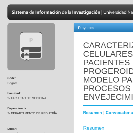
Proyectos
CARACTERI
CELULARES
PACIENTES
PROGEROID
MODELO PA
Sede:
Bogotá
PROCESOS 
Facultad:
ENVEJECIM
2- FACULTAD DE MEDICINA
Dependencia:
Resumen
|
Convocatoria
2- DEPARTAMENTO DE PEDIATRÍA
Resumen
Lugar: