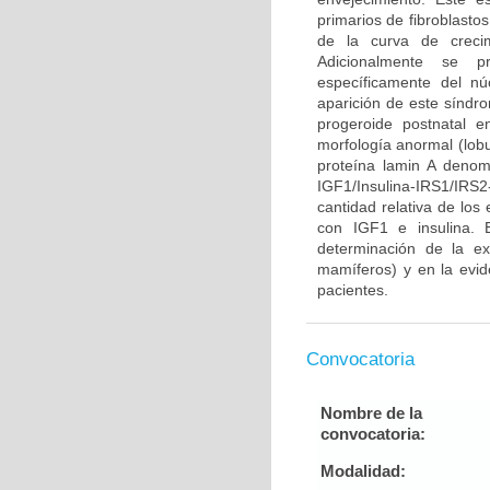
primarios de fibroblasto
de la curva de crecim
Adicionalmente se pr
específicamente del n
aparición de este síndr
progeroide postnatal 
morfología anormal (lobu
proteína lamin A denom
IGF1/Insulina-IRS1/IR
cantidad relativa de los
con IGF1 e insulina. 
determinación de la ex
mamíferos) y en la evid
pacientes.
Convocatoria
Nombre de la
convocatoria:
Modalidad: