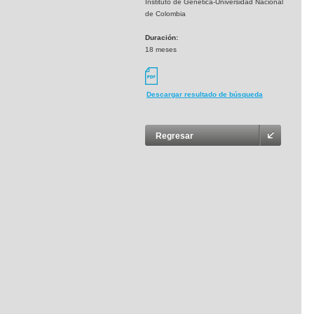
Instituto de Genética-Universidad Nacional
de Colombia
Duración:
18 meses
Descargar resultado de búsqueda
Regresar