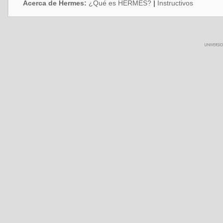
Acerca de Hermes:
¿Qué es HERMES?
|
Instructivos