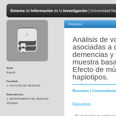
Proyectos
Análisis de v
asociadas a 
demencias y 
muestra basa
Efecto de mú
Sede:
Bogotá
haplotipos.
Facultad:
2- FACULTAD DE MEDICINA
Resumen
|
Convocatoria
Dependencia:
2- DEPARTAMENTO DE MEDICINA
INTERNA
Resumen