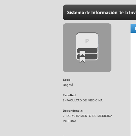
Sede:
Bogotá
Facultad:
2- FACULTAD DE MEDICINA
Dependencia:
2- DEPARTAMENTO DE MEDICINA
INTERNA