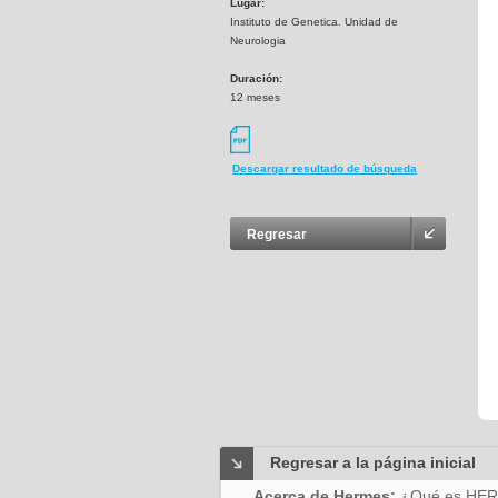
Lugar:
Instituto de Genetica. Unidad de
Neurologia
Duración:
12 meses
Descargar resultado de búsqueda
Regresar
Regresar a la página inicial
Acerca de Hermes:
¿Qué es HE