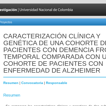
Proyectos
CARACTERIZACIÓN CLÍNICA Y
GENÉTICA DE UNA COHORTE D
PACIENTES CON DEMENCIA F
TEMPORAL COMPARADA CON 
COHORTE DE PACIENTES CON
ENFERMEDAD DE ALZHEIMER
Resumen
|
Convocatoria
|
Responsable
Resumen