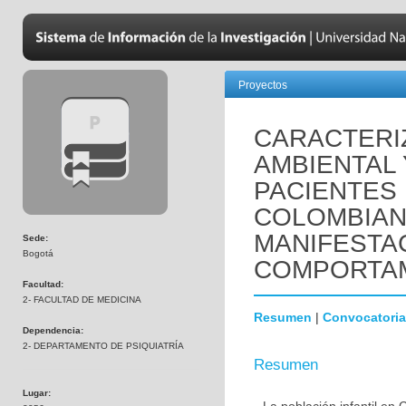
Proyectos
CARACTERIZ
AMBIENTAL 
PACIENTES 
COLOMBIAN
MANIFESTA
Sede:
Bogotá
COMPORTAM
Facultad:
2- FACULTAD DE MEDICINA
Resumen
|
Convocatoria
Dependencia:
2- DEPARTAMENTO DE PSIQUIATRÍA
Resumen
Lugar: