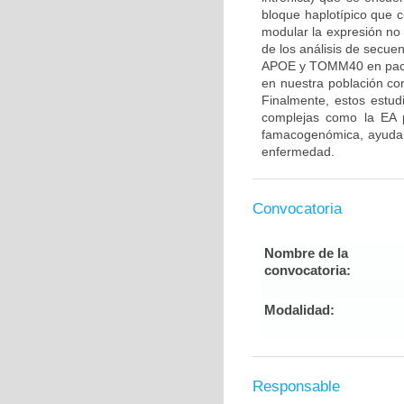
bloque haplotípico que
modular la expresión n
de los análisis de secue
APOE y TOMM40 en pacien
en nuestra población con
Finalmente, estos estu
complejas como la EA p
famacogenómica, ayudand
enfermedad.
Convocatoria
Nombre de la
convocatoria:
Modalidad:
Responsable