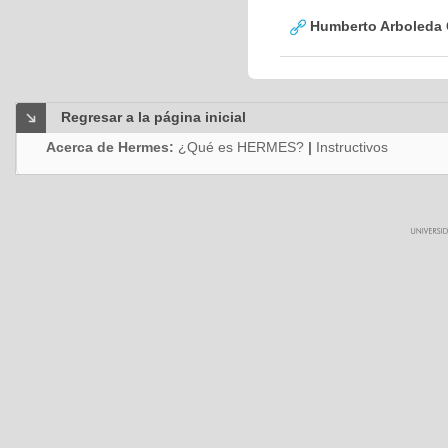
Humberto Arboleda
Regresar a la página inicial
Acerca de Hermes:
¿Qué es HERMES?
|
Instructivos