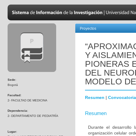
Proyectos
“APROXIMAC
Y AISLAMIE
PIONERAS 
DEL NEURO
MODELO DE
Sede:
Bogotá
Facultad:
Resumen
|
Convocatoria
2- FACULTAD DE MEDICINA
Dependencia:
Resumen
2- DEPARTAMENTO DE PEDIATRÍA
Durante el desarrollo
Lugar:
organización celular or