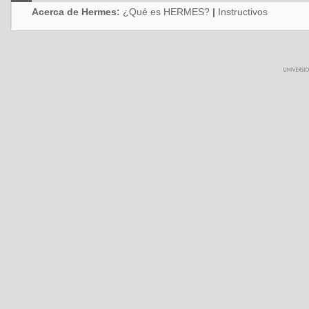
Acerca de Hermes:
¿Qué es HERMES?
|
Instructivos