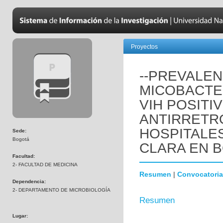
Proyectos
--PREVALEN
MICOBACTE
VIH POSITI
ANTIRRETR
HOSPITALES
Sede:
Bogotá
CLARA EN 
Facultad:
2- FACULTAD DE MEDICINA
Resumen
|
Convocatoria
Dependencia:
2- DEPARTAMENTO DE MICROBIOLOGÍA
Resumen
Lugar: