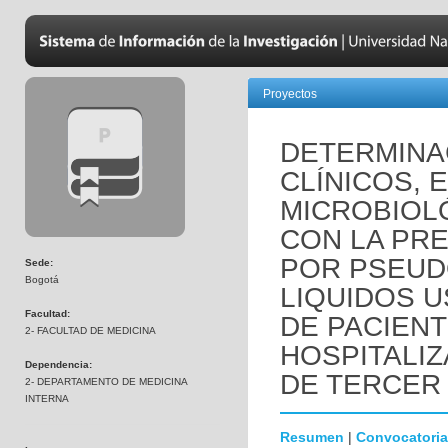
Proyectos
DETERMINA
CLÍNICOS, 
MICROBIOL
CON LA PRE
POR PSEUD
Sede:
Bogotá
LIQUIDOS 
Facultad:
DE PACIEN
2- FACULTAD DE MEDICINA
HOSPITALIZ
Dependencia:
DE TERCER 
2- DEPARTAMENTO DE MEDICINA
INTERNA
Resumen
|
Convocatoria