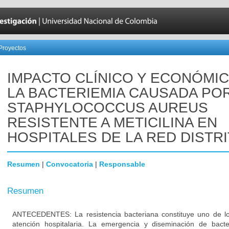
Proyectos
IMPACTO CLÍNICO Y ECONÓMI
LA BACTERIEMIA CAUSADA PO
STAPHYLOCOCCUS AUREUS
RESISTENTE A METICILINA EN
HOSPITALES DE LA RED DISTRI
Resumen
|
Convocatoria
|
Responsable
Resumen
ANTECEDENTES: La resistencia bacteriana constituye uno de lo
atención hospitalaria. La emergencia y diseminación de bacte