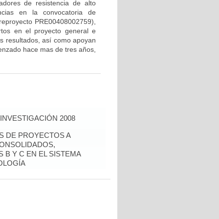
dores de resistencia de alto
ncias en la convocatoria de
 preproyecto PRE00408002759),
rtos en el proyecto general e
los resultados, así como apoyan
menzado hace mas de tres años,
INVESTIGACIÓN 2008
ÉS DE PROYECTOS A
CONSOLIDADOS,
 B Y C EN EL SISTEMA
OLOGÍA