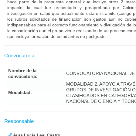
hace parte de la propuesta general que incluye otros 2 marca
impacto, la cual fue presentada y preaprobada por Colcie
investigación en salud que actualmente está en tramite (código
los rubros solicitados de financiación son gastos aun no cubie
indispensables para el correcto funcionamiento y divulgación de 
la consolidación que el grupo viene realizando de un proceso co
que incluye formación de estudiantes de postgrado.
Convocatoria
Nombre de la
CONVOCATORIA NACIONAL DE 
convocatoria:
MODALIDAD 2. APOYO A TRAV
GRUPOS DE INVESTIGACIÓN 
Modalidad:
CLASIFICADOS EN CATEGORÍAS
NACIONAL DE CIENCIA Y TECN
Responsable
Aura Lucia Leal Castro