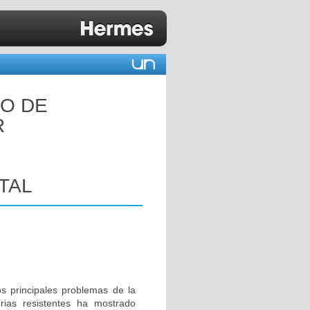
CO DE
R
TAL
s principales problemas de la
rias resistentes ha mostrado