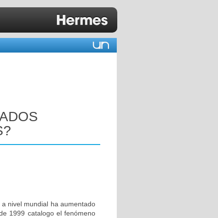
CADOS
S?
os a nivel mundial ha aumentado
 de 1999 catalogo el fenómeno