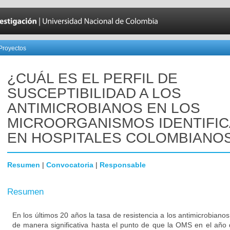
Proyectos
¿CUÁL ES EL PERFIL DE
SUSCEPTIBILIDAD A LOS
ANTIMICROBIANOS EN LOS
MICROORGANISMOS IDENTIFI
EN HOSPITALES COLOMBIANO
Resumen
|
Convocatoria
|
Responsable
Resumen
En los últimos 20 años la tasa de resistencia a los antimicrobian
de manera significativa hasta el punto de que la OMS en el año