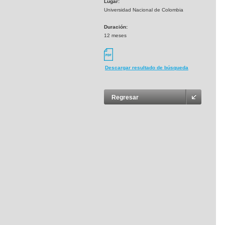
Lugar:
Universidad Nacional de Colombia
Duración:
12 meses
Descargar resultado de búsqueda
Regresar