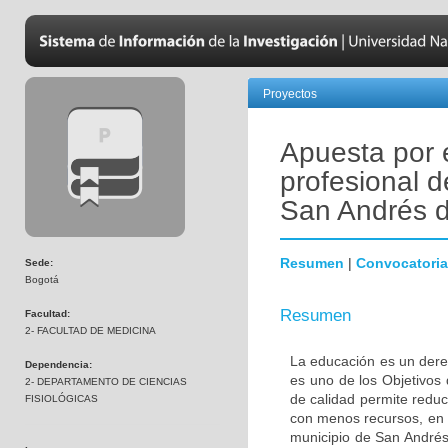
Proyectos
Apuesta por e
profesional 
San Andrés 
Resumen
|
Convocatoria
Sede:
Bogotá
Resumen
Facultad:
2- FACULTAD DE MEDICINA
La educación es un dere
Dependencia:
es uno de los Objetivos
2- DEPARTAMENTO DE CIENCIAS
de calidad permite reduc
FISIOLÓGICAS
con menos recursos, en e
municipio de San André