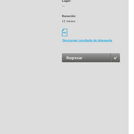
Lugar:
---
Duración:
12 meses
Descargar resultado de búsqueda
Regresar