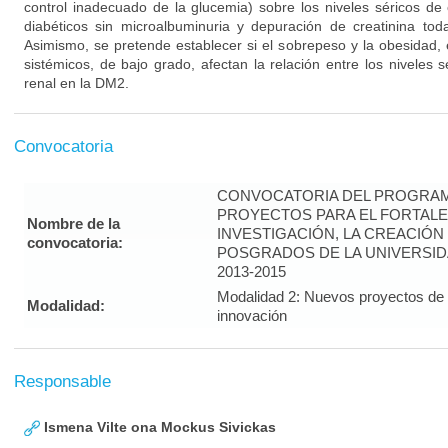
control inadecuado de la glucemia) sobre los niveles séricos de
diabéticos sin microalbuminuria y depuración de creatinina tod
Asimismo, se pretende establecer si el sobrepeso y la obesidad, 
sistémicos, de bajo grado, afectan la relación entre los niveles
renal en la DM2.
Convocatoria
CONVOCATORIA DEL PROGRAM
PROYECTOS PARA EL FORTALE
Nombre de la
INVESTIGACIÓN, LA CREACIÓN
convocatoria:
POSGRADOS DE LA UNIVERSID
2013-2015
Modalidad 2: Nuevos proyectos de i
Modalidad:
innovación
Responsable
Ismena Vilte ona Mockus Sivickas