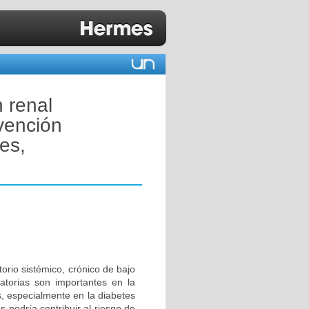
 renal
vención
es,
rio sistémico, crónico de bajo
atorias son importantes en la
s, especialmente en la diabetes
s podría contribuir al riesgo de