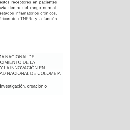
 estos receptores en pacientes
avía dentro del rango normal.
estados inflamatorios crónicos,
 séricos de sTNFRs y la función
A NACIONAL DE
CIMIENTO DE LA
 Y LA INNOVACIÓN EN
AD NACIONAL DE COLOMBIA
nvestigación, creación o