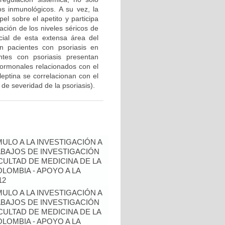
os inmunológicos. A su vez, la
l sobre el apetito y participa
ación de los niveles séricos de
cial de esta extensa área del
n pacientes con psoriasis en
entes con psoriasis presentan
 hormonales relacionados con el
 leptina se correlacionan con el
e severidad de la psoriasis).
ULO A LA INVESTIGACIÓN A
BAJOS DE INVESTIGACIÓN
ULTAD DE MEDICINA DE LA
LOMBIA - APOYO A LA
12
ULO A LA INVESTIGACIÓN A
BAJOS DE INVESTIGACIÓN
ULTAD DE MEDICINA DE LA
LOMBIA - APOYO A LA