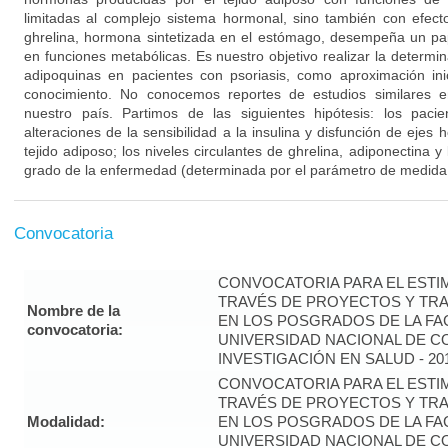
limitadas al complejo sistema hormonal, sino también con efect
ghrelina, hormona sintetizada en el estómago, desempeña un pape
en funciones metabólicas. Es nuestro objetivo realizar la determin
adipoquinas en pacientes con psoriasis, como aproximación ini
conocimiento. No conocemos reportes de estudios similares e
nuestro país. Partimos de las siguientes hipótesis: los paci
alteraciones de la sensibilidad a la insulina y disfunción de ejes
tejido adiposo; los niveles circulantes de ghrelina, adiponectina y
grado de la enfermedad (determinada por el parámetro de medida d
Convocatoria
CONVOCATORIA PARA EL ESTIM
TRAVÉS DE PROYECTOS Y TRA
Nombre de la
EN LOS POSGRADOS DE LA FAC
convocatoria:
UNIVERSIDAD NACIONAL DE CO
INVESTIGACIÓN EN SALUD - 20
CONVOCATORIA PARA EL ESTIM
TRAVÉS DE PROYECTOS Y TRA
Modalidad:
EN LOS POSGRADOS DE LA FAC
UNIVERSIDAD NACIONAL DE CO