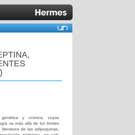
EPTINA,
IENTES
)
a genética y crónica, cuyas
ogía va más allá de los límites
literatura de las adipoquinas,
egulación sistémica, no solo