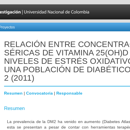
Proyectos
RELACIÓN ENTRE CONCENTRA
SÉRICAS DE VITAMINA 25(OH)D
NIVELES DE ESTRÉS OXIDATIV
UNA POBLACIÓN DE DIABÉTICO
2 (2011)
Resumen
|
Convocatoria
|
Responsable
Resumen
La prevalencia de la DM2 ha venido en aumento (Diabetes Atlas
esta se presentan a pesar de contar con herramientas terapé