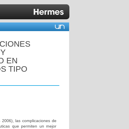
CIONES
 Y
O EN
S TIPO
 2006), las complicaciones de
uticas que permiten un mejor