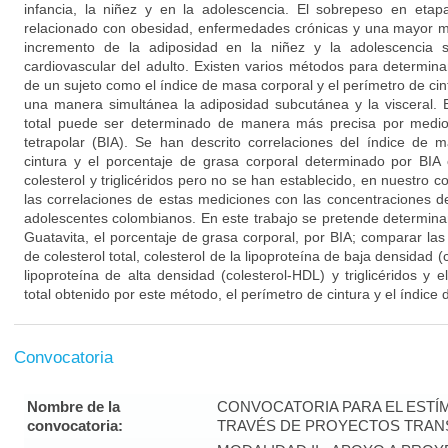
infancia, la niñez y en la adolescencia. El sobrepeso en eta
relacionado con obesidad, enfermedades crónicas y una mayor mo
incremento de la adiposidad en la niñez y la adolescencia 
cardiovascular del adulto. Existen varios métodos para determina
de un sujeto como el índice de masa corporal y el perímetro de ci
una manera simultánea la adiposidad subcutánea y la visceral. 
total puede ser determinado de manera más precisa por medio
tetrapolar (BIA). Se han descrito correlaciones del índice de 
cintura y el porcentaje de grasa corporal determinado por BIA 
colesterol y triglicéridos pero no se han establecido, en nuestro
las correlaciones de estas mediciones con las concentraciones de
adolescentes colombianos. En este trabajo se pretende determina
Guatavita, el porcentaje de grasa corporal, por BIA; comparar las 
de colesterol total, colesterol de la lipoproteína de baja densidad (
lipoproteína de alta densidad (colesterol-HDL) y triglicéridos y 
total obtenido por este método, el perímetro de cintura y el índice
Convocatoria
Nombre de la
CONVOCATORIA PARA EL ESTÍM
convocatoria:
TRAVÉS DE PROYECTOS TRANS