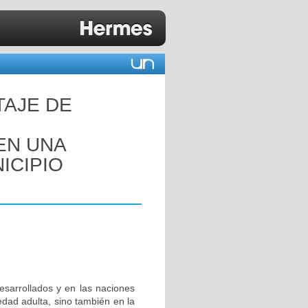
TAJE DE
EN UNA
ICIPIO
esarrollados y en las naciones
edad adulta, sino también en la