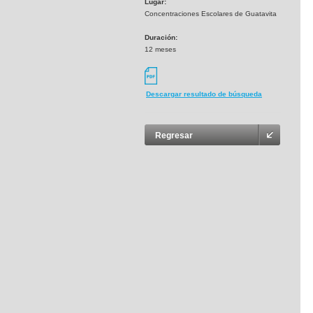
Lugar:
Concentraciones Escolares de Guatavita
Duración:
12 meses
Descargar resultado de búsqueda
Regresar