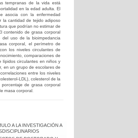
pas tempranas de la vida está
rtalidad en la edad adulta. El
se asocia con la enfermedad
r la cantidad de tejido adiposo
ntura que podrían no estimar de
El contenido de grasa corporal
 del uso de la bioimpedancia
masa corporal, el perímetro de
con los niveles circulantes de
 conocimiento, comparaciones de
 lípidos circulantes en niños y
r, en un grupo de escolares de
correlaciones entre los niveles
colesterol-LDL), colesterol de la
el porcentaje de grasa corporal
 de masa corporal.
ULO A LA INVESTIGACIÓN A
DISCIPLINARIOS