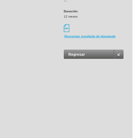
---
Duración:
12 meses
Descargar resultado de búsqueda
Regresar