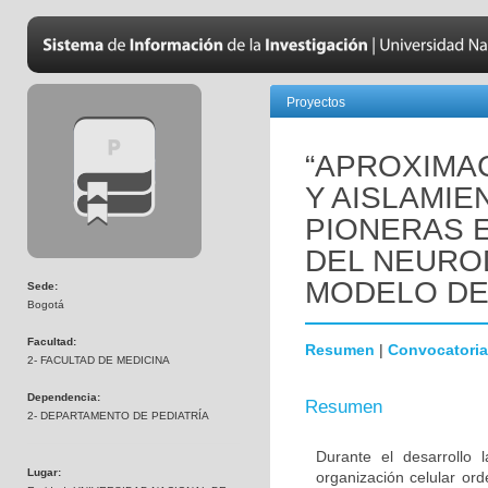
Proyectos
“APROXIMAC
Y AISLAMIE
PIONERAS 
DEL NEURO
MODELO DE
Sede:
Bogotá
Facultad:
Resumen
|
Convocatoria
2- FACULTAD DE MEDICINA
Dependencia:
Resumen
2- DEPARTAMENTO DE PEDIATRÍA
Durante el desarrollo
Lugar:
organización celular or