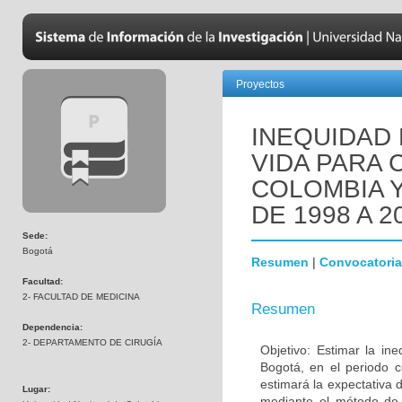
Proyectos
INEQUIDAD 
VIDA PARA 
COLOMBIA Y
DE 1998 A 2
Sede:
Bogotá
Resumen
|
Convocatoria
Facultad:
2- FACULTAD DE MEDICINA
Resumen
Dependencia:
2- DEPARTAMENTO DE CIRUGÍA
Objetivo: Estimar la in
Bogotá, en el periodo 
estimará la expectativa
Lugar:
mediante el método de 