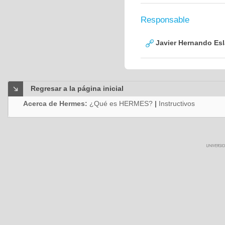
Responsable
Javier Hernando Es
Regresar a la página inicial
Acerca de Hermes:
¿Qué es HERMES?
|
Instructivos