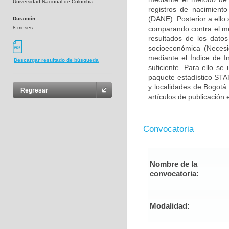
Universidad Nacional de Colombia
registros de nacimiento
(DANE). Posterior a ello
Duración:
8 meses
comparando contra el me
resultados de los datos
socioeconómica (Necesi
mediante el Índice de I
Descargar resultado de búsqueda
suficiente. Para ello se 
paquete estadístico STA
y localidades de Bogotá.
Regresar
artículos de publicación 
Convocatoria
Nombre de la
convocatoria:
Modalidad: