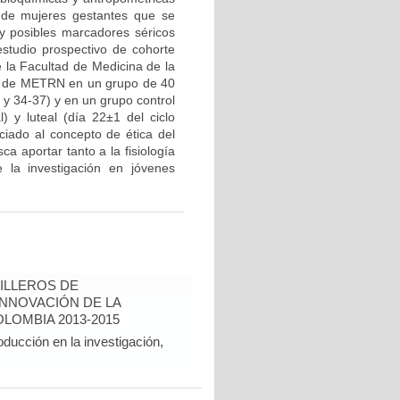
s de mujeres gestantes que se
 y posibles marcadores séricos
studio prospectivo de cohorte
e la Facultad de Medicina de la
os de METRN en un grupo de 40
y 34-37) y en un grupo control
) y luteal (día 22±1 del ciclo
ciado al concepto de ética del
a aportar tanto a la fisiología
 la investigación en jóvenes
ILLEROS DE
INNOVACIÓN DE LA
LOMBIA 2013-2015
oducción en la investigación,