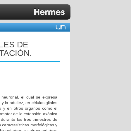
ELES DE
TACIÓN.
n neuronal, el cual se expresa
y la adultez, en células gliales
co y en otros órganos como el
romotor de la extensión axónica
 durante los tres trimestres de
 características morfológicas y
s bioquímicas y antropométricas