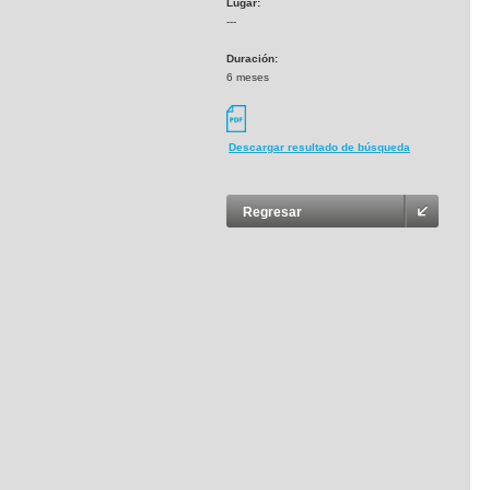
Lugar:
---
Duración:
6 meses
Descargar resultado de búsqueda
Regresar