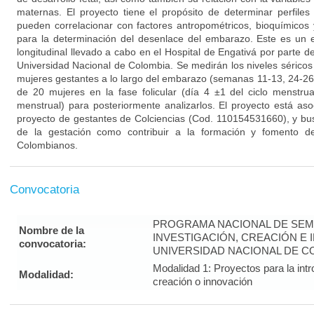
maternas. El proyecto tiene el propósito de determinar perfile
pueden correlacionar con factores antropométricos, bioquímicos
para la determinación del desenlace del embarazo. Este es un e
longitudinal llevado a cabo en el Hospital de Engativá por parte d
Universidad Nacional de Colombia. Se medirán los niveles séric
mujeres gestantes a lo largo del embarazo (semanas 11-13, 24-26 
de 20 mujeres en la fase folicular (día 4 ±1 del ciclo menstrual
menstrual) para posteriormente analizarlos. El proyecto está aso
proyecto de gestantes de Colciencias (Cod. 110154531660), y busc
de la gestación como contribuir a la formación y fomento de
Colombianos.
Convocatoria
PROGRAMA NACIONAL DE SEM
Nombre de la
INVESTIGACIÓN, CREACIÓN E 
convocatoria:
UNIVERSIDAD NACIONAL DE CO
Modalidad 1: Proyectos para la intr
Modalidad:
creación o innovación