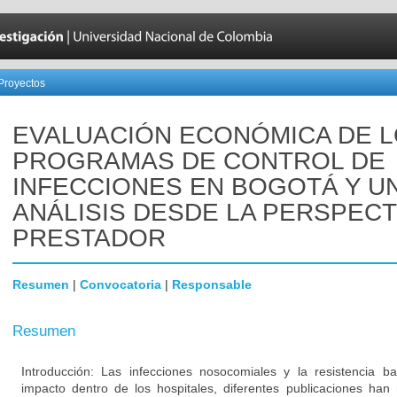
Proyectos
EVALUACIÓN ECONÓMICA DE 
PROGRAMAS DE CONTROL DE
INFECCIONES EN BOGOTÁ Y U
ANÁLISIS DESDE LA PERSPECT
PRESTADOR
Resumen
|
Convocatoria
|
Responsable
Resumen
Introducción: Las infecciones nosocomiales y la resistencia b
impacto dentro de los hospitales, diferentes publicaciones han