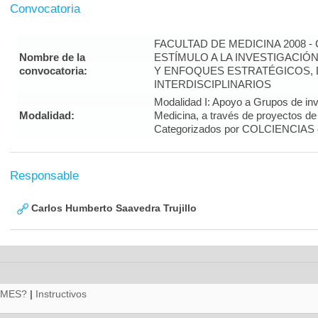
Convocatoria
FACULTAD DE MEDICINA 2008 
Nombre de la
ESTÍMULO A LA INVESTIGACIÓ
convocatoria:
Y ENFOQUES ESTRATÉGICOS, 
INTERDISCIPLINARIOS
Modalidad I: Apoyo a Grupos de inv
Modalidad:
Medicina, a través de proyectos de
Categorizados por COLCIENCIAS 
Responsable
Carlos Humberto Saavedra Trujillo
RMES?
|
Instructivos