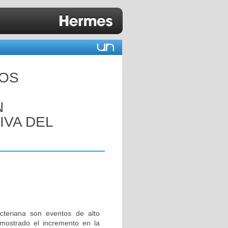
LOS
N
IVA DEL
acteriana son eventos de alto
 mostrado el incremento en la