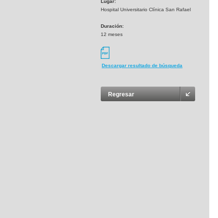
Lugar:
Hospital Universitario Clínica San Rafael
Duración:
12 meses
Descargar resultado de búsqueda
Regresar