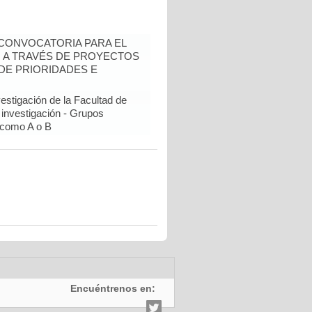
- CONVOCATORIA PARA EL
N A TRAVÉS DE PROYECTOS
DE PRIORIDADES E
estigación de la Facultad de
 investigación - Grupos
como A o B
Encuéntrenos en: