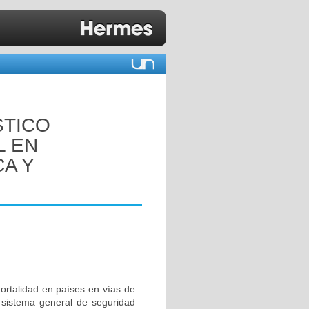
STICO
L EN
CA Y
ortalidad en países en vías de
l sistema general de seguridad