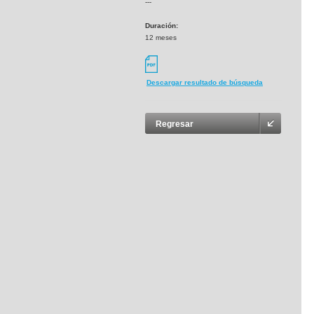
---
Duración:
12 meses
Descargar resultado de búsqueda
Regresar