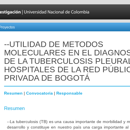
Proyectos
--UTILIDAD DE METODOS
MOLECULARES EN EL DIAGNO
DE LA TUBERCULOSIS PLEURA
HOSPITALES DE LA RED PÚBLI
PRIVADA DE BOGOTÁ
Resumen
|
Convocatoria
|
Responsable
Resumen
--La tuberculosis (TB) es una causa importante de morbilidad y m
desarrollo y constituye en nuestro país una carga importante a