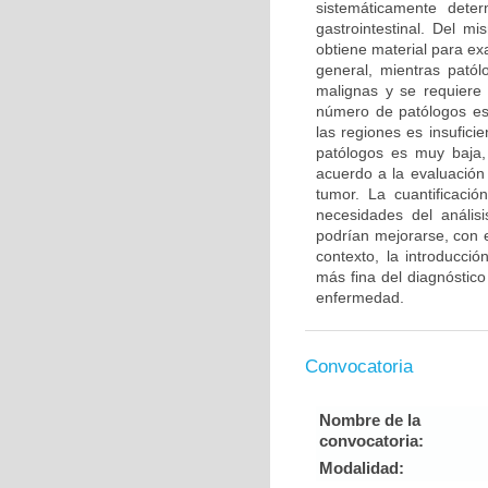
sistemáticamente dete
gastrointestinal. Del 
obtiene material para ex
general, mientras pató
malignas y se requiere 
número de patólogos es
las regiones es insufici
patólogos es muy baja,
acuerdo a la evaluación 
tumor. La cuantificació
necesidades del anális
podrían mejorarse, con el
contexto, la introducci
más fina del diagnóstico
enfermedad.
Convocatoria
Nombre de la
convocatoria:
Modalidad: