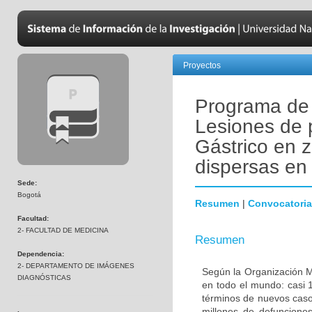
Proyectos
Programa de
Lesiones de 
Gástrico en z
dispersas en
Sede:
Bogotá
Resumen
|
Convocatoria
Facultad:
2- FACULTAD DE MEDICINA
Resumen
Dependencia:
2- DEPARTAMENTO DE IMÁGENES
Según la Organización M
DIAGNÓSTICAS
en todo el mundo: casi 
términos de nuevos caso
millones de defunciones