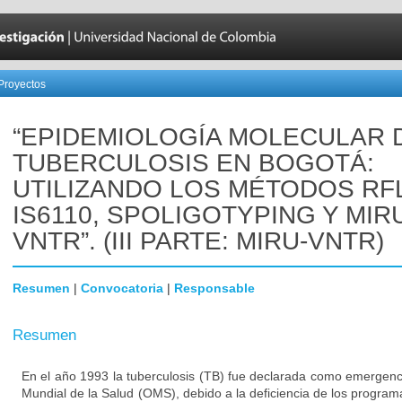
Proyectos
“EPIDEMIOLOGÍA MOLECULAR 
TUBERCULOSIS EN BOGOTÁ:
UTILIZANDO LOS MÉTODOS RF
IS6110, SPOLIGOTYPING Y MIR
VNTR”. (III PARTE: MIRU-VNTR)
Resumen
|
Convocatoria
|
Responsable
Resumen
En el año 1993 la tuberculosis (TB) fue declarada como emergenc
Mundial de la Salud (OMS), debido a la deficiencia de los progra