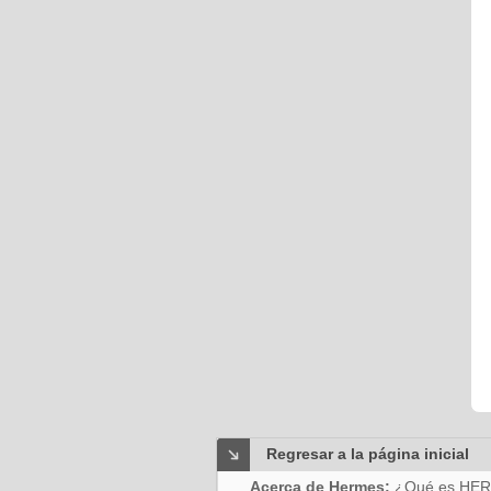
Regresar a la página inicial
Acerca de Hermes:
¿Qué es HE