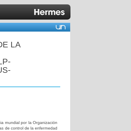
DE LA
LP-
US-
ia mundial por la Organización
mas de control de la enfermedad