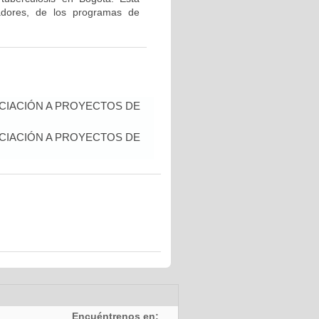
gadores, de los programas de
NCIACIÓN A PROYECTOS DE
NCIACIÓN A PROYECTOS DE
Encuéntrenos en: