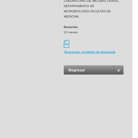
LABORATORIO DE MICOBACTERIAS,
DEPARTAMENTO DE
MICROBIOLOGÍA,FACULTAD DE
MEDICINA
Duración:
12 meses
Descargar resultado de búsqueda
Regresar