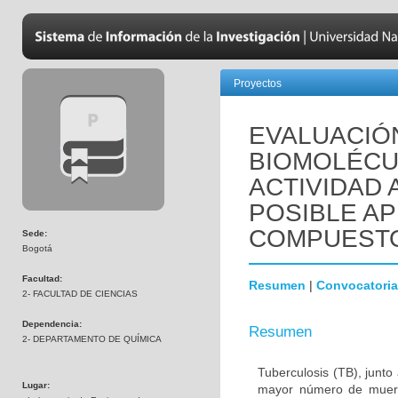
Proyectos
EVALUACIÓN
BIOMOLÉCU
ACTIVIDAD 
POSIBLE A
COMPUESTO
Sede:
Bogotá
Facultad:
Resumen
|
Convocatoria
2- FACULTAD DE CIENCIAS
Dependencia:
Resumen
2- DEPARTAMENTO DE QUÍMICA
Tuberculosis (TB), junt
Lugar:
mayor número de muert