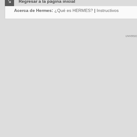
Regresar a la página inicial
Acerca de Hermes:
¿Qué es HERMES?
|
Instructivos