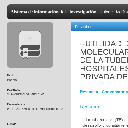
Proyectos
--UTILIDAD
MOLECULAR
DE LA TUB
HOSPITALES
PRIVADA D
Sede:
Bogotá
Facultad:
Resumen
|
Convocatoria
2- FACULTAD DE MEDICINA
Dependencia:
Resumen
2- DEPARTAMENTO DE MICROBIOLOGÍA
--La tuberculosis (TB) 
Lugar:
desarrollo y constituye