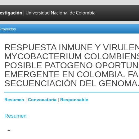
Proyectos
RESPUESTA INMUNE Y VIRULEN
MYCOBACTERIUM COLOMBIENS
POSIBLE PATOGENO OPORTUN
EMERGENTE EN COLOMBIA. FASE
SECUENCIACIÓN DEL GENOMA
Resumen
|
Convocatoria
|
Responsable
Resumen
--