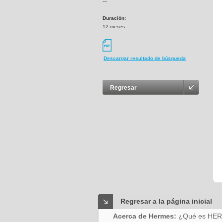
---
Duración:
12 meses
Descargar resultado de búsqueda
Regresar
Regresar a la página inicial
Acerca de Hermes:
¿Qué es HE