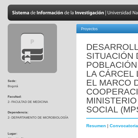
Proyectos
DESARROLL
SITUACIÓN 
POBLACIÓN
LA CÁRCEL 
EL MARCO 
Sede:
Bogotá
COOPERACI
Facultad:
MINISTERIO
2- FACULTAD DE MEDICINA
SOCIAL (MP
Dependencia:
2- DEPARTAMENTO DE MICROBIOLOGÍA
Resumen
|
Convocatoria
Lugar: