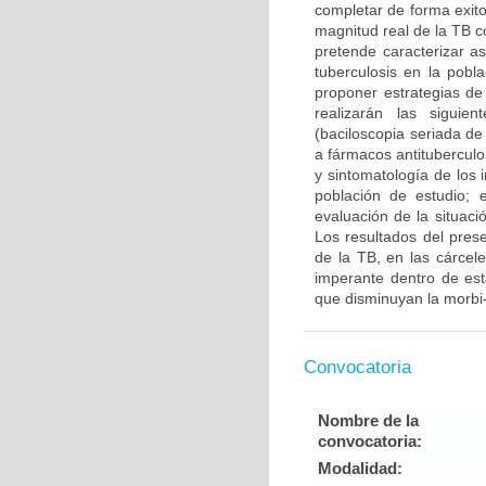
completar de forma exito
magnitud real de la TB c
pretende caracterizar as
tuberculosis en la pobl
proponer estrategias de
realizarán las siguie
(baciloscopia seriada de
a fármacos antituberculo
y sintomatología de los 
población de estudio; 
evaluación de la situac
Los resultados del pres
de la TB, en las cárcele
imperante dentro de est
que disminuyan la morbi-
Convocatoria
Nombre de la
convocatoria:
Modalidad: