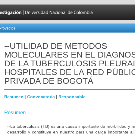
Proyectos
--UTILIDAD DE METODOS
MOLECULARES EN EL DIAGNO
DE LA TUBERCULOSIS PLEURA
HOSPITALES DE LA RED PÚBLI
PRIVADA DE BOGOTÁ
Resumen
|
Convocatoria
|
Responsable
Resumen
--La tuberculosis (TB) es una causa importante de morbilidad y m
desarrollo y constituye en nuestro país una carga importante a