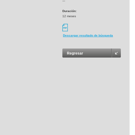
---
Duración:
12 meses
Descargar resultado de búsqueda
Regresar