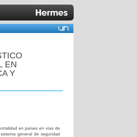
STICO
L EN
CA Y
ortalidad en países en vías de
l sistema general de seguridad